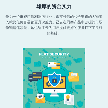
雄厚的资金实力
作为一个重资产低利润的行业，真实可信的和全渠道的大额出
入款比任何言语都更具说服力。亚云在同类产品中占据的市场
份额遥遥领先，这也给亚云为用户提供更好的服务打下了良好
的基础。