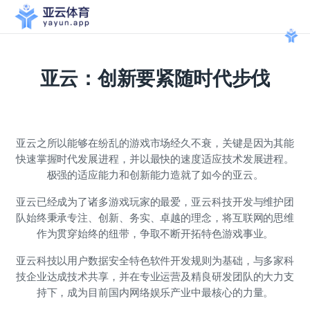
亚云：创新要紧随时代步伐
亚云之所以能够在纷乱的游戏市场经久不衰，关键是因为其能
快速掌握时代发展进程，并以最快的速度适应技术发展进程。
极强的适应能力和创新能力造就了如今的亚云。
亚云已经成为了诸多游戏玩家的最爱，亚云科技开发与维护团
队始终秉承专注、创新、务实、卓越的理念，将互联网的思维
作为贯穿始终的纽带，争取不断开拓特色游戏事业。
亚云科技以用户数据安全特色软件开发规则为基础，与多家科
技企业达成技术共享，并在专业运营及精良研发团队的大力支
持下，成为目前国内网络娱乐产业中最核心的力量。