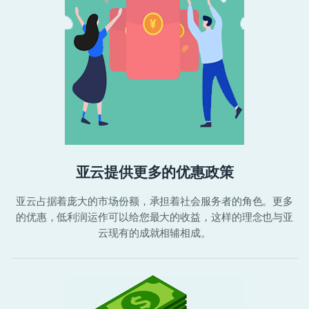
亚云提供更多的优惠政策
亚云占据着庞大的市场份额，承担着社会服务者的角色。更多
的优惠，低利润运作可以给您最大的收益，这样的理念也与亚
云现有的成就相辅相成。