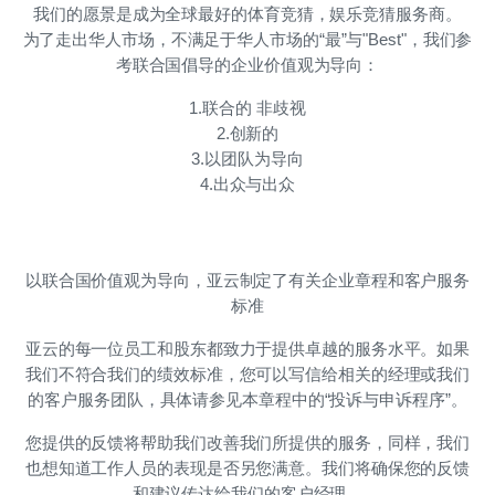
我们的愿景是成为全球最好的体育竞猜，娱乐竞猜服务商。
为了走出华人市场，不满足于华人市场的“最”与"Best"，我们参
考联合国倡导的企业价值观为导向：
1.联合的 非歧视
2.创新的
3.以团队为导向
4.出众与出众
以联合国价值观为导向，亚云制定了有关企业章程和客户服务
标准
亚云的每一位员工和股东都致力于提供卓越的服务水平。如果
我们不符合我们的绩效标准，您可以写信给相关的经理或我们
的客户服务团队，具体请参见本章程中的“投诉与申诉程序”。
您提供的反馈将帮助我们改善我们所提供的服务，同样，我们
也想知道工作人员的表现是否另您满意。我们将确保您的反馈
和建议传达给我们的客户经理。