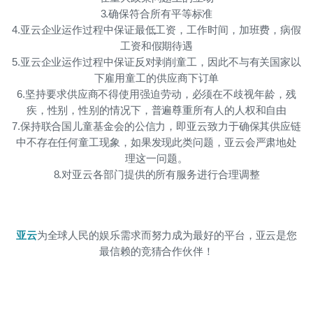
3.确保符合所有平等标准
4.亚云企业运作过程中保证最低工资，工作时间，加班费，病假
工资和假期待遇
5.亚云企业运作过程中保证反对剥削童工，因此不与有关国家以
下雇用童工的供应商下订单
6.坚持要求供应商不得使用强迫劳动，必须在不歧视年龄，残
疾，性别，性别的情况下，普遍尊重所有人的人权和自由
7.保持联合国儿童基金会的公信力，即亚云致力于确保其供应链
中不存在任何童工现象，如果发现此类问题，亚云会严肃地处
理这一问题。
8.对亚云各部门提供的所有服务进行合理调整
亚云
为全球人民的娱乐需求而努力成为最好的平台，亚云是您
最信赖的竞猜合作伙伴！